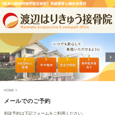
【岐阜の睡眠時無呼吸症候群】実績豊富な鍼灸接骨院
HOME
>
メールでのご予約
初診予約は下記フォームをご利用ください。