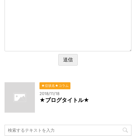
★症状名★コラム
2018/11/18
★ブログタイトル★